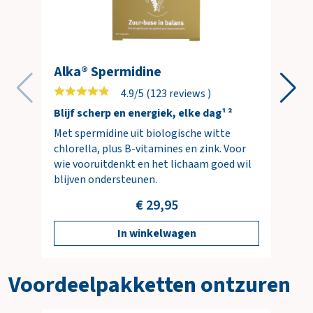
Alka® Spermidine
4.9/5 (123 reviews )
Blijf scherp en energiek, elke dag¹ ²
Met spermidine uit biologische witte
chlorella, plus B-vitamines en zink. Voor
wie vooruitdenkt en het lichaam goed wil
blijven ondersteunen.
€ 29,95
In winkelwagen
Voordeelpakketten ontzuren