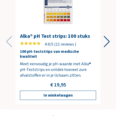
Alka® pH Test strips: 100 stuks
4.9/5 (11 reviews )
100 pH-teststrips van medische
kwaliteit
Meet eenvoudig je pH-waarde met Alka®
pH-Teststrips en ontdek hoeveel zure
afvalstoffen er in je lichaam zitten.
€ 19,95
In winkelwagen