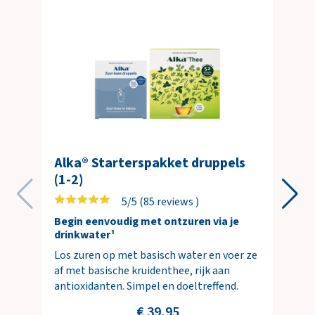
Alka® Starterspakket druppels
(1-2)
5/5 (85 reviews )
Begin eenvoudig met ontzuren via je
drinkwater¹
Los zuren op met basisch water en voer ze
af met basische kruidenthee, rijk aan
antioxidanten. Simpel en doeltreffend.
€ 39,95