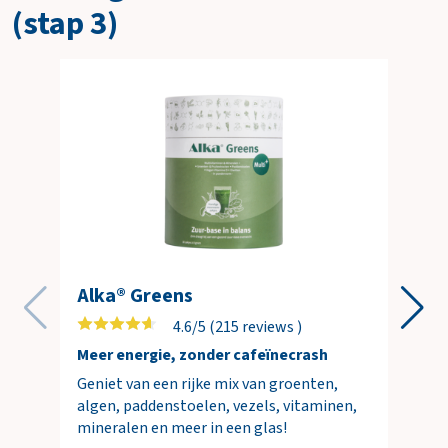
(stap 3)
Alka® Greens
4.6/5 (215 reviews )
Meer energie, zonder cafeïnecrash
Geniet van een rijke mix van groenten,
algen, paddenstoelen, vezels, vitaminen,
mineralen en meer in een glas!