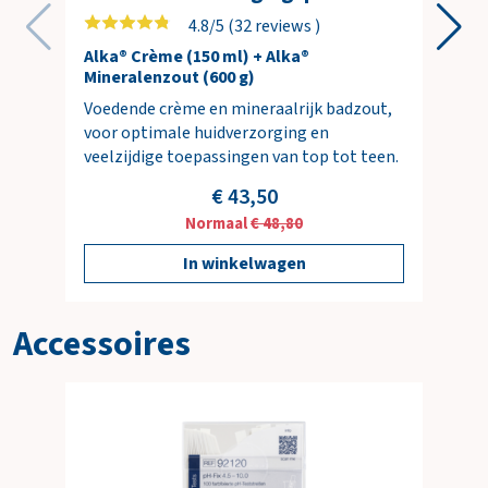
4.8/5 (32 reviews )
Alka® Crème (150 ml) + Alka®
Mineralenzout (600 g)
Voedende crème en mineraalrijk badzout,
voor optimale huidverzorging en
veelzijdige toepassingen van top tot teen.
€ 43,50
Normaal
€ 48,80
In winkelwagen
Accessoires