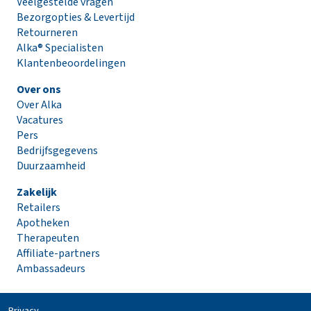
Veelgestelde vragen
Bezorgopties & Levertijd
Retourneren
Alka® Specialisten
Klantenbeoordelingen
Over ons
Over Alka
Vacatures
Pers
Bedrijfsgegevens
Duurzaamheid
Zakelijk
Retailers
Apotheken
Therapeuten
Affiliate-partners
Ambassadeurs
Privacy