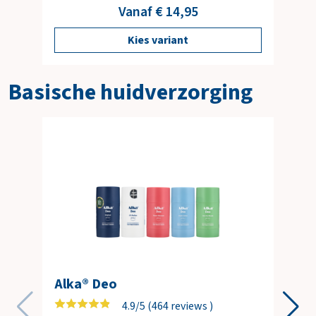
Vanaf € 14,95
Kies variant
Basische huidverzorging
Alka® Deo
4.9/5 (464 reviews )