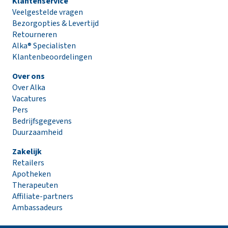
Klantenservice
Veelgestelde vragen
Bezorgopties & Levertijd
Retourneren
Alka® Specialisten
Klantenbeoordelingen
Over ons
Over Alka
Vacatures
Pers
Bedrijfsgegevens
Duurzaamheid
Zakelijk
Retailers
Apotheken
Therapeuten
Affiliate-partners
Ambassadeurs