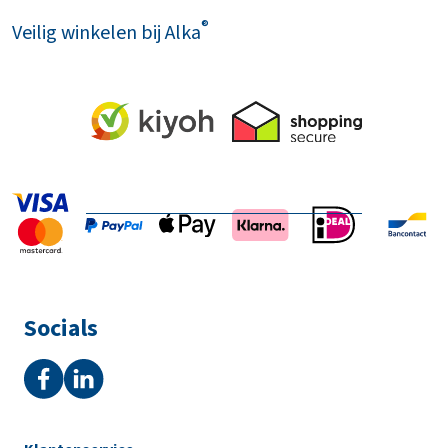
®
Veilig winkelen bij Alka
Socials