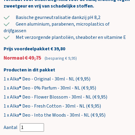
zweetgeur en vrij van schadelijke stoffen.
Basische geurneutralisatie dankzij pH 8,2
Geen aluminium, parabenen, microplastics of
drijfgassen
Met verzorgende plantoliën, sheaboter en vitamine E
Prijs voordeelpakket € 39,80
Normaal € 49,75
(besparing € 9,95)
Producten in dit pakket
1 x Alka® Deo - Original - 30ml - NL (€ 9,95)
1 x Alka® Deo - 0% Parfum - 30ml - NL (€ 9,95)
1 x Alka® Deo - Flower Blossom - 30ml - NL (€ 9,95)
1 x Alka® Deo - Fresh Cotton - 30ml - NL (€ 9,95)
1 x Alka® Deo - Into the Woods - 30ml - NL (€ 9,95)
Aantal