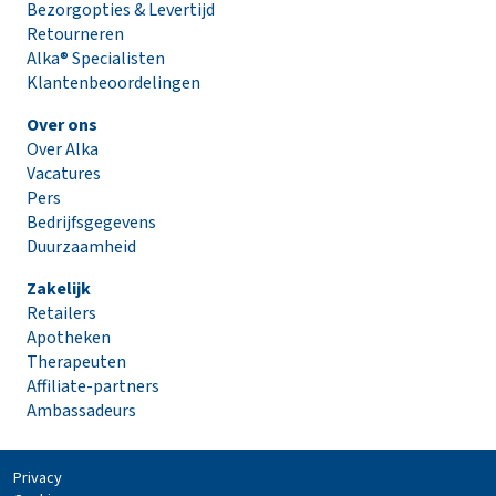
Bezorgopties & Levertijd
Retourneren
Alka® Specialisten
Klantenbeoordelingen
Over ons
Over Alka
Vacatures
Pers
Bedrijfsgegevens
Duurzaamheid
Zakelijk
Retailers
Apotheken
Therapeuten
Affiliate-partners
Ambassadeurs
Privacy