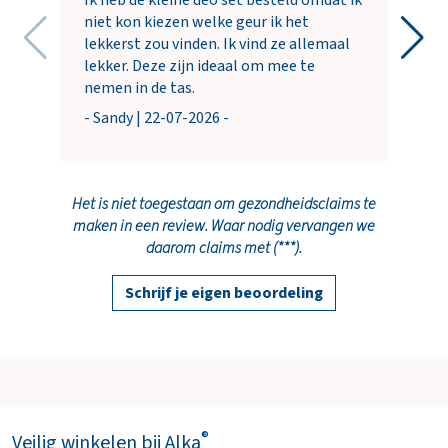
Ik heb de kleine deo set besteld omdat ik
niet kon kiezen welke geur ik het
lekkerst zou vinden. Ik vind ze allemaal
lekker. Deze zijn ideaal om mee te
nemen in de tas.
- Sandy | 22-07-2026 -
Het is niet toegestaan om gezondheidsclaims te
maken in een review. Waar nodig vervangen we
daarom claims met (***).
Schrijf je eigen beoordeling
®
Veilig winkelen bij Alka