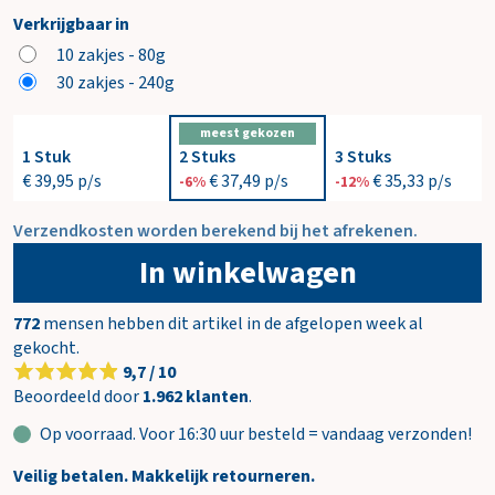
Verkrijgbaar in
10 zakjes - 80g
30 zakjes - 240g
meest gekozen
1 Stuk
2 Stuks
3 Stuks
€ 39,95
p/s
€ 37,49
p/s
€ 35,33
p/s
-6%
-12%
Verzendkosten worden berekend bij het afrekenen.
In winkelwagen
772
mensen hebben dit artikel in de afgelopen week al
gekocht.
9,7 / 10
Beoordeeld door
1.962 klanten
.
Op voorraad. Voor 16:30 uur besteld = vandaag verzonden!
Veilig betalen. Makkelijk retourneren.