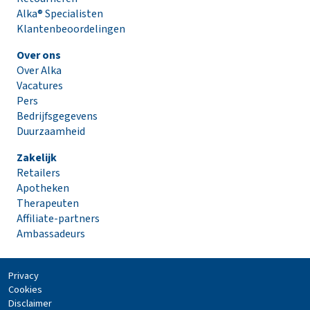
Alka® Specialisten
Klantenbeoordelingen
Over ons
Over Alka
Vacatures
Pers
Bedrijfsgegevens
Duurzaamheid
Zakelijk
Retailers
Apotheken
Therapeuten
Affiliate-partners
Ambassadeurs
Privacy
Cookies
Disclaimer