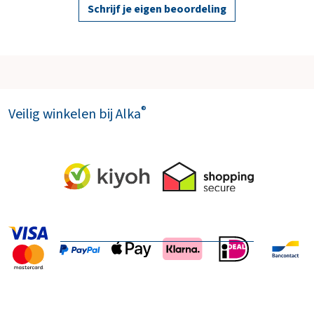
Schrijf je eigen beoordeling
®
Veilig winkelen bij Alka