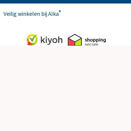
®
Veilig winkelen bij Alka
Socials