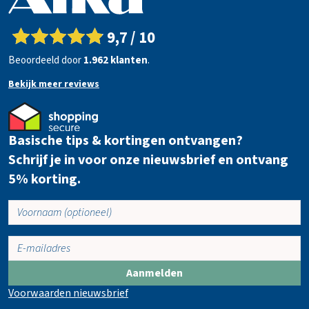
9,7 / 10
Beoordeeld door
1.962 klanten
.
Bekijk meer reviews
Basische tips & kortingen ontvangen?
Schrijf je in voor onze nieuwsbrief en ontvang
5% korting.
Aanmelden
Voorwaarden nieuwsbrief