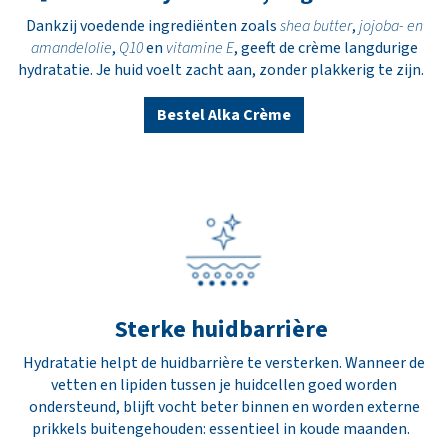
Dankzij voedende ingrediënten zoals
shea butter
,
jojoba- en
amandelolie
,
Q10
en
vitamine E
, geeft de crème langdurige
hydratatie. Je huid voelt zacht aan, zonder plakkerig te zijn.
Bestel Alka Crème
Sterke huidbarrière
Hydratatie helpt de huidbarrière te versterken. Wanneer de
vetten en lipiden tussen je huidcellen goed worden
ondersteund, blijft vocht beter binnen en worden externe
prikkels buitengehouden: essentieel in koude maanden.