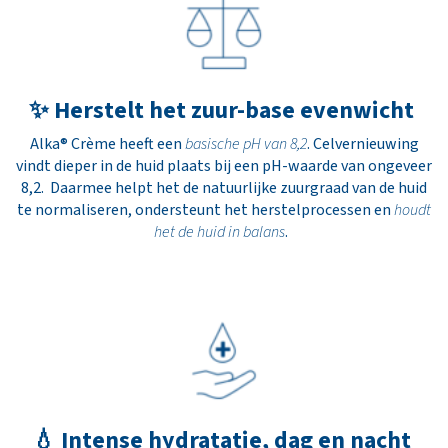
✨ Herstelt het zuur-base evenwicht
Alka® Crème heeft een
basische pH van 8,2
. Celvernieuwing
vindt dieper in de huid plaats bij een pH-waarde van ongeveer
8,2. Daarmee helpt het de natuurlijke zuurgraad van de huid
te normaliseren, ondersteunt het herstelprocessen en
houdt
het de huid in balans
.
💧 Intense hydratatie, dag en nacht