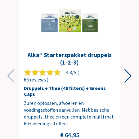
Alka® Starterspakket druppels
(1-2-3)
4.8/5 (
66 reviews
)
Druppels + Thee (48 filters) + Greens
Caps
Zuren oplossen, afvoeren én
voedingsstoffen aanvullen. Met basische
druppels, thee en een complete multi met
60+ voedingsstoffen.
€ 64,95