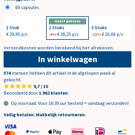
60 capsules
meest gekozen
1 Stuk
2 Stuks
3 Stuks
€ 29,95
p/s
€ 28,25
p/s
€ 26,66
p/s
-6%
-11%
Verzendkosten worden berekend bij het afrekenen.
In winkelwagen
574
mensen hebben dit artikel in de afgelopen week al
gekocht.
9,7 / 10
Beoordeeld door
1.962 klanten
.
Op voorraad. Voor 16:30 uur besteld = vandaag verzonden!
Veilig betalen. Makkelijk retourneren.