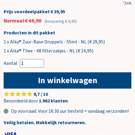
¹Zink
Prijs voordeelpakket € 39,95
Normaal € 44,90
(besparing € 4,95)
Producten in dit pakket
1 x Alka® Zuur-Base Druppels - 55ml - NL (€ 29,95)
1 x Alka® Thee - 48 filterzakjes - NL (€ 14,95)
Aantal
In winkelwagen
9,7 / 10
Beoordeeld door
1.962 klanten
.
Op voorraad. Voor 16:30 uur besteld = vandaag verzonden!
Veilig betalen. Makkelijk retourneren.