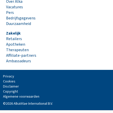
Over Alka
Vacatures
Pers
Bedrijfsgegevens
Duurzaamheid
Zakelijk
Retailers
Apotheken
Therapeuten
Affiliate-partners
Ambassadeurs
Privacy
Cookies
Disclaimer
Copyright
Algemene voorwaarden
©2026 AlkaVitae International B.V.